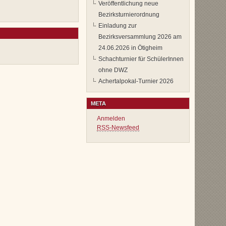
Veröffentlichung neue
Bezirksturnierordnung
Einladung zur
Bezirksversammlung 2026 am
24.06.2026 in Ötigheim
Schachturnier für SchülerInnen
ohne DWZ
Achertalpokal-Turnier 2026
META
Anmelden
RSS-Newsfeed