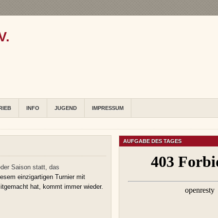
V.
RIEB
INFO
JUGEND
IMPRESSUM
AUFGABE DES TAGES
der Saison statt, das
sem einzigartigen Turnier mit
itgemacht hat, kommt immer wieder.