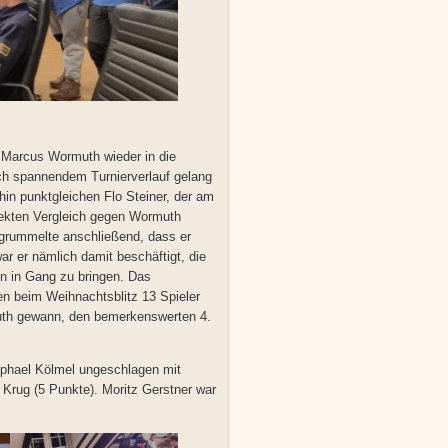
h Marcus Wormuth wieder in die
och spannendem Turnierverlauf gelang
hin punktgleichen Flo Steiner, der am
irekten Vergleich gegen Wormuth
 grummelte anschließend, dass er
 er nämlich damit beschäftigt, die
en in Gang zu bringen. Das
en beim Weihnachtsblitz 13 Spieler
muth gewann, den bemerkenswerten 4.
aphael Kölmel ungeschlagen mit
Krug (5 Punkte). Moritz Gerstner war