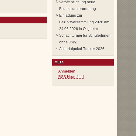
Veröffentlichung neue
Bezirksturnierordnung
Einladung zur
Bezirksversammlung 2026 am
24.06.2026 in Ötigheim
Schachturnier für SchülerInnen
ohne DWZ
Achertalpokal-Turnier 2026
META
Anmelden
RSS-Newsfeed