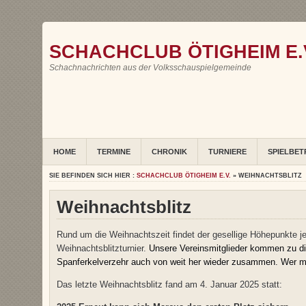
SCHACHCLUB ÖTIGHEIM E.
Schachnachrichten aus der Volksschauspielgemeinde
HOME
TERMINE
CHRONIK
TURNIERE
SPIELBET
SIE BEFINDEN SICH HIER :
SCHACHCLUB ÖTIGHEIM E.V.
» WEIHNACHTSBLITZ
Weihnachtsblitz
Rund um die Weihnachtszeit findet der gesellige Höhepunkte je
Weihnachtsblitzturnier.
Unsere Vereinsmitglieder kommen zu die
Spanferkelverzehr auch von weit her wieder zusammen. Wer m
Das letzte Weihnachtsblitz fand am 4. Januar 2025 statt: