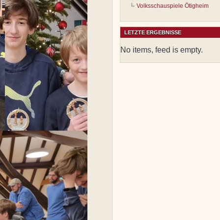
Volksschauspiele Ötigheim
LETZTE ERGEBNISSE
No items, feed is empty.