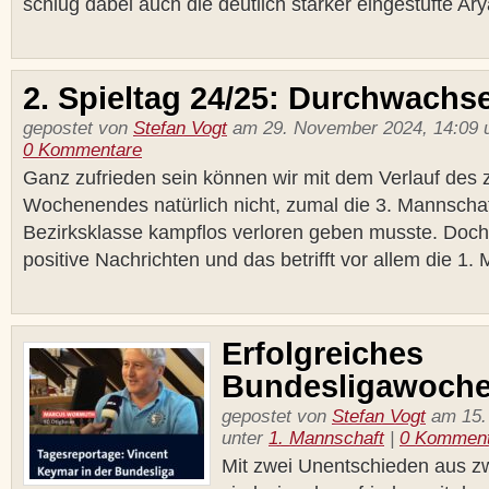
schlug dabei auch die deutlich stärker eingestufte Ary
2. Spieltag 24/25: Durchwachs
gepostet von
Stefan Vogt
am 29. November 2024, 14:09 
0 Kommentare
Ganz zufrieden sein können wir mit dem Verlauf des 
Wochenendes natürlich nicht, zumal die 3. Mannschaft
Bezirksklasse kampflos verloren geben musste. Doc
positive Nachrichten und das betrifft vor allem die 1. 
Erfolgreiches
Bundesligawoch
gepostet von
Stefan Vogt
am 15. 
unter
1. Mannschaft
|
0 Komment
Mit zwei Unentschieden aus 