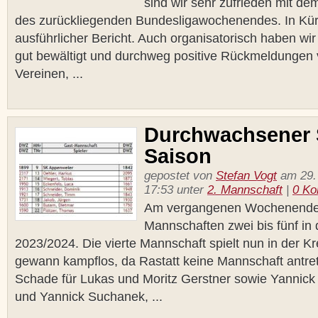
sind wir sehr zufrieden mit dem
des zurückliegenden Bundesligawochenendes. In Kürze
ausführlicher Bericht. Auch organisatorisch haben wir
gut bewältigt und durchweg positive Rückmeldungen 
Vereinen, ...
Durchwachsener S
Saison
gepostet von
Stefan Vogt
am 29.
17:53 unter
2. Mannschaft
|
0 K
Am vergangenen Wochenende 
Mannschaften zwei bis fünf in 
2023/2024. Die vierte Mannschaft spielt nun in der K
gewann kampflos, da Rastatt keine Mannschaft antre
Schade für Lukas und Moritz Gerstner sowie Yannick
und Yannick Suchanek, ...