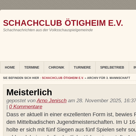
SCHACHCLUB ÖTIGHEIM E.V.
Schachnachrichten aus der Volksschauspielgemeinde
HOME
TERMINE
CHRONIK
TURNIERE
SPIELBETRIEB
I
SIE BEFINDEN SICH HIER :
SCHACHCLUB ÖTIGHEIM E.V.
» ARCHIV FÜR 3. MANNSCHAFT
Meisterlich
gepostet von
Arno Jenisch
am 28. November 2025, 16:37
|
0 Kommentare
Dass er aktuell in einer exzellenten Form ist, bewies
den Mittelbadischen Jugendmeisterschaften. Im U 16
holte er sich mit fünf Siegen aus fünf Spielen sehr so