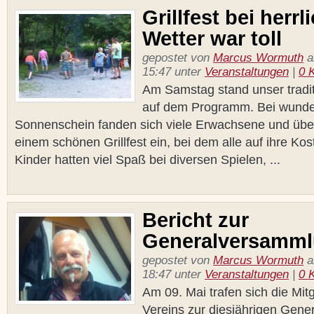
Grillfest bei herr
Wetter war toll
gepostet von
Marcus Wormuth
a
15:47 unter
Veranstaltungen
|
0 
Am Samstag stand unser traditi
auf dem Programm. Bei wund
Sonnenschein fanden sich viele Erwachsene und übe
einem schönen Grillfest ein, bei dem alle auf ihre Ko
Kinder hatten viel Spaß bei diversen Spielen, ...
Bericht zur
Generalversamm
gepostet von
Marcus Wormuth
a
18:47 unter
Veranstaltungen
|
0 
Am 09. Mai trafen sich die Mit
Vereins zur diesjährigen Gen