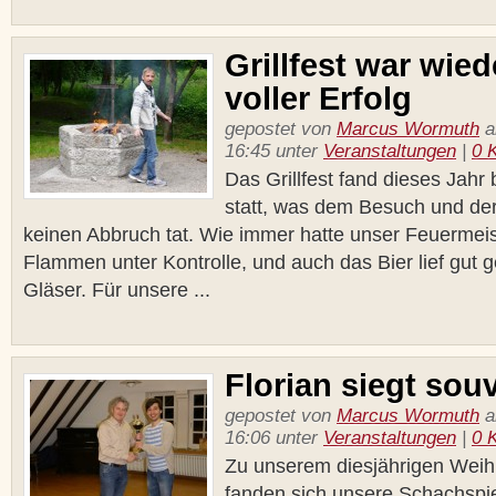
Grillfest war wied
voller Erfolg
gepostet von
Marcus Wormuth
a
16:45 unter
Veranstaltungen
|
0 
Das Grillfest fand dieses Jahr
statt, was dem Besuch und der
keinen Abbruch tat. Wie immer hatte unser Feuermeis
Flammen unter Kontrolle, und auch das Bier lief gut 
Gläser. Für unsere ...
Florian siegt sou
gepostet von
Marcus Wormuth
a
16:06 unter
Veranstaltungen
|
0 
Zu unserem diesjährigen Weihn
fanden sich unsere Schachspiel