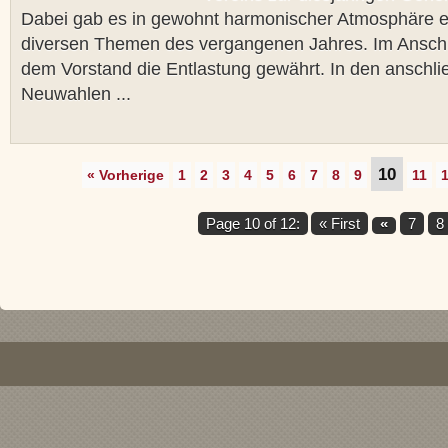
Dabei gab es in gewohnt harmonischer Atmosphäre e
diversen Themen des vergangenen Jahres. Im Ansch
dem Vorstand die Entlastung gewährt. In den anschl
Neuwahlen ...
10
« Vorherige
1
2
3
4
5
6
7
8
9
11
Page 10 of 12:
« First
«
7
8