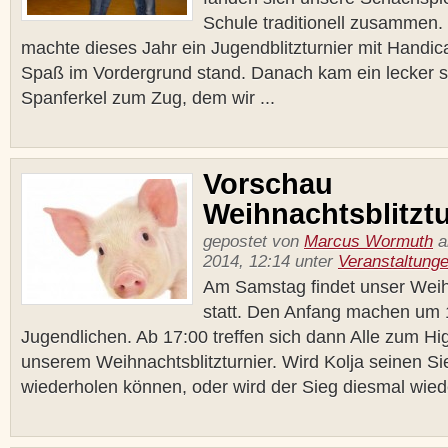
Schule traditionell zusammen.
machte dieses Jahr ein Jugendblitzturnier mit Handic
Spaß im Vordergrund stand. Danach kam ein lecker
Spanferkel zum Zug, dem wir ...
Vorschau
Weihnachtsblitztu
gepostet von
Marcus Wormuth
a
2014, 12:14 unter
Veranstaltung
Am Samstag findet unser Weihn
statt. Den Anfang machen um 
Jugendlichen. Ab 17:00 treffen sich dann Alle zum Hig
unserem Weihnachtsblitzturnier. Wird Kolja seinen S
wiederholen können, oder wird der Sieg diesmal wiede