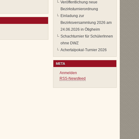
Veröffentlichung neue
Bezirksturnierordnung
Einladung zur
Bezirksversammlung 2026 am
24.06.2026 in Ötigheim
Schachturnier für SchülerInnen
ohne DWZ
Achertalpokal-Turnier 2026
META
Anmelden
RSS-Newsfeed