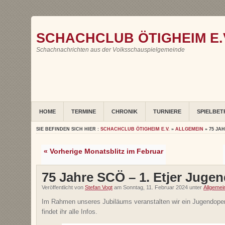
SCHACHCLUB ÖTIGHEIM E.
Schachnachrichten aus der Volksschauspielgemeinde
HOME
TERMINE
CHRONIK
TURNIERE
SPIELBET
SIE BEFINDEN SICH HIER :
SCHACHCLUB ÖTIGHEIM E.V.
»
ALLGEMEIN
» 75 JA
« Vorherige Monatsblitz im Februar
75 Jahre SCÖ – 1. Etjer Juge
Veröffentlicht von
Stefan Vogt
am Sonntag, 11. Februar 2024 unter
Allgemei
Im Rahmen unseres Jubiläums veranstalten wir ein Jugendopen
findet ihr alle Infos.