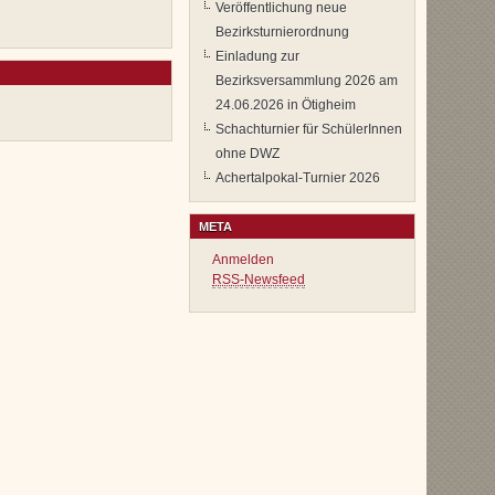
Veröffentlichung neue
Bezirksturnierordnung
Einladung zur
Bezirksversammlung 2026 am
24.06.2026 in Ötigheim
Schachturnier für SchülerInnen
ohne DWZ
Achertalpokal-Turnier 2026
META
Anmelden
RSS-Newsfeed