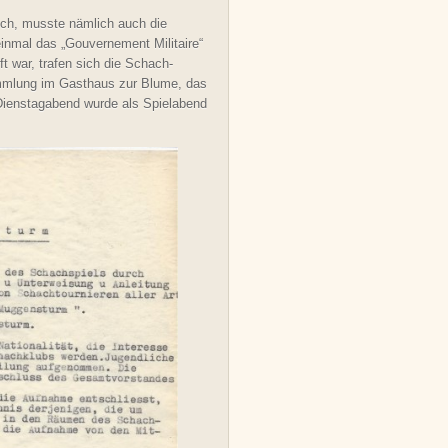
ich, musste nämlich auch die
inmal das „Gouvernement Militaire“
war, trafen sich die Schach-
mmlung im Gasthaus zur Blume, das
r Dienstagabend wurde als Spielabend