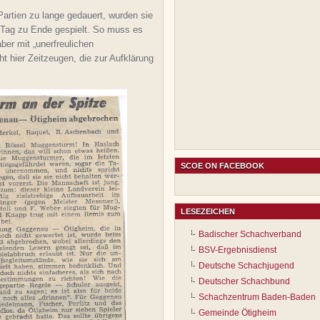
Partien zu lange gedauert, wurden sie
 Tag zu Ende gespielt. So muss es
er mit „unerfreulichen
ht hier Zeitzeugen, die zur Aufklärung
SCOE ON FACEBOOK
LESEZEICHEN
Badischer Schachverband
BSV-Ergebnisdienst
Deutsche Schachjugend
Deutscher Schachbund
Schachzentrum Baden-Baden
Gemeinde Ötigheim