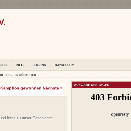
V.
RIEB
INFO
JUGEND
IMPRESSUM
HRE SCÖ – EIN RÜCKBLICK
AUFGABE DES TAGES
Kampflos gewonnen Nächste »
 und Infos zu unser Geschichte: