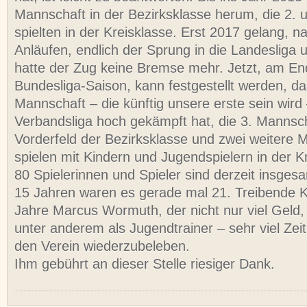
Mannschaft in der Bezirksklasse herum, die 2. 
spielten in der Kreisklasse. Erst 2017 gelang, 
Anläufen, endlich der Sprung in die Landesliga 
hatte der Zug keine Bremse mehr. Jetzt, am En
Bundesliga-Saison, kann festgestellt werden, da
Mannschaft – die künftig unsere erste sein wird –
Verbandsliga hoch gekämpft hat, die 3. Mannscha
Vorderfeld der Bezirksklasse und zwei weitere
spielen mit Kindern und Jugendspielern in der K
80 Spielerinnen und Spieler sind derzeit insges
15 Jahren waren es gerade mal 21. Treibende Kra
Jahre Marcus Wormuth, der nicht nur viel Geld
unter anderem als Jugendtrainer – sehr viel Zeit
den Verein wiederzubeleben.
Ihm gebührt an dieser Stelle riesiger Dank.