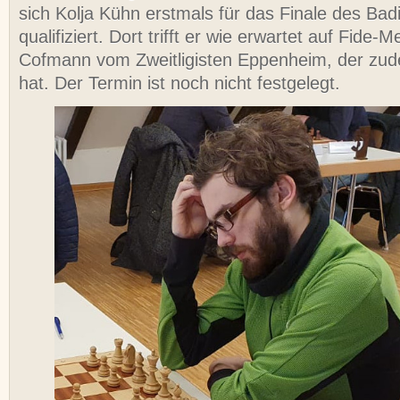
sich Kolja Kühn erstmals für das Finale des Ba
qualifiziert. Dort trifft er wie erwartet auf Fide-
Cofmann vom Zweitligisten Eppenheim, der zu
hat. Der Termin ist noch nicht festgelegt.