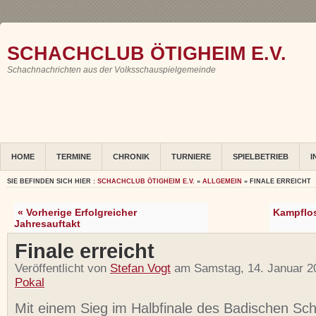
SCHACHCLUB ÖTIGHEIM E.V.
Schachnachrichten aus der Volksschauspielgemeinde
HOME
TERMINE
CHRONIK
TURNIERE
SPIELBETRIEB
I
SIE BEFINDEN SICH HIER :
SCHACHCLUB ÖTIGHEIM E.V.
»
ALLGEMEIN
» FINALE ERREICHT
« Vorherige Erfolgreicher
Kampflo
Jahresauftakt
Finale erreicht
Veröffentlicht von
Stefan Vogt
am Samstag, 14. Januar 2
Pokal
Mit einem Sieg im Halbfinale des Badischen Sc