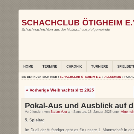
SCHACHCLUB ÖTIGHEIM E.
Schachnachrichten aus der Volksschauspielgemeinde
HOME
TERMINE
CHRONIK
TURNIERE
SPIELBET
SIE BEFINDEN SICH HIER :
SCHACHCLUB ÖTIGHEIM E.V.
»
ALLGEMEIN
» POKAL
« Vorherige Weihnachtsblitz 2025
Pokal-Aus und Ausblick auf
Veröffentlicht von
Stefan Vogt
am Samstag, 18. Januar 2025 unter
Allgemei
5. Spieltag
Im Duell der Aufsteiger geht es für unsere 1. Mannschaft in de