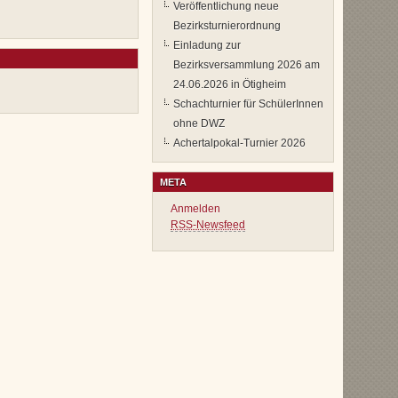
Veröffentlichung neue
Bezirksturnierordnung
Einladung zur
Bezirksversammlung 2026 am
24.06.2026 in Ötigheim
Schachturnier für SchülerInnen
ohne DWZ
Achertalpokal-Turnier 2026
META
Anmelden
RSS-Newsfeed