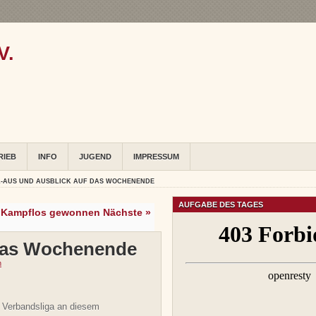
V.
RIEB
INFO
JUGEND
IMPRESSUM
-AUS UND AUSBLICK AUF DAS WOCHENENDE
AUFGABE DES TAGES
Kampflos gewonnen Nächste »
 das Wochenende
n
r Verbandsliga an diesem