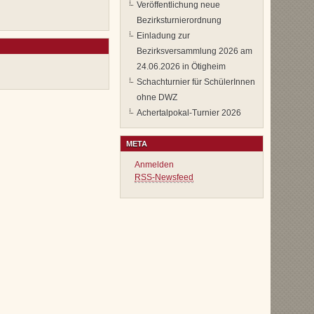
Veröffentlichung neue
Bezirksturnierordnung
Einladung zur
Bezirksversammlung 2026 am
24.06.2026 in Ötigheim
Schachturnier für SchülerInnen
ohne DWZ
Achertalpokal-Turnier 2026
META
Anmelden
RSS-Newsfeed