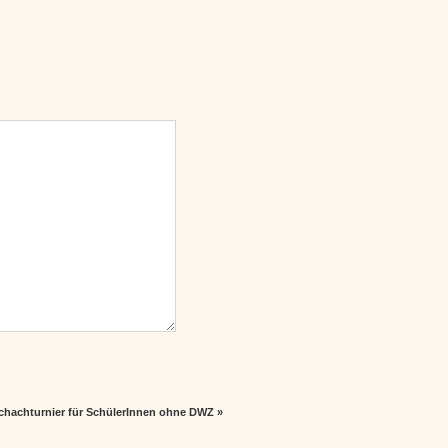
chachturnier für SchülerInnen ohne DWZ
»