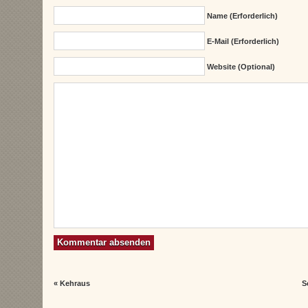
Name (erforderlich)
E-Mail (erforderlich)
Website (Optional)
«
Kehraus
S