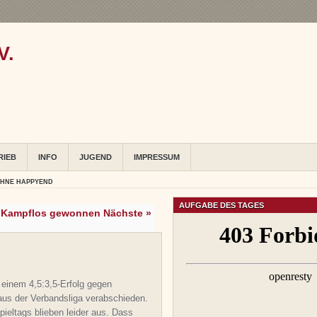
V.
RIEB
INFO
JUGEND
IMPRESSUM
OHNE HAPPYEND
AUFGABE DES TAGES
Kampflos gewonnen Nächste »
d einem 4,5:3,5-Erfolg gegen
aus der Verbandsliga verabschieden.
pieltags blieben leider aus. Dass