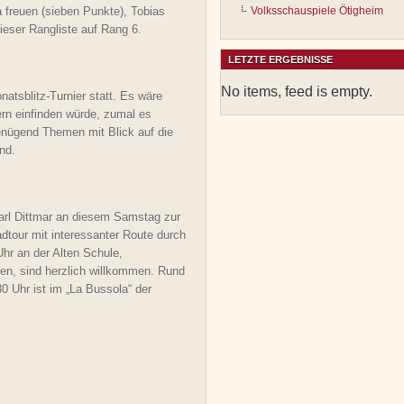
a freuen (sieben Punkte), Tobias
Volksschauspiele Ötigheim
ieser Rangliste auf Rang 6.
LETZTE ERGEBNISSE
No items, feed is empty.
atsblitz-Turnier statt. Es wäre
ern einfinden würde, zumal es
enügend Themen mit Blick auf die
nd.
arl Dittmar an diesem Samstag zur
dtour mit interessanter Route durch
hr an der Alten Schule,
len, sind herzlich willkommen. Rund
0 Uhr ist im „La Bussola“ der