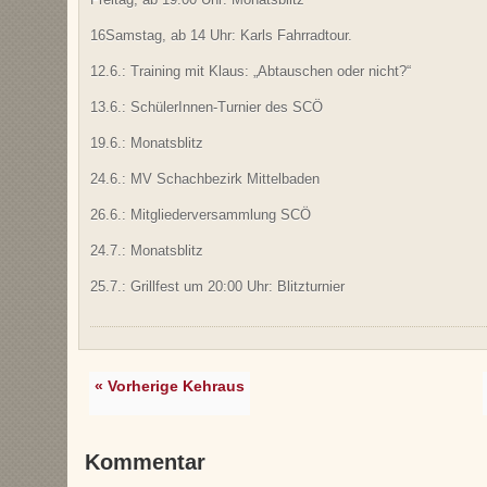
16Samstag, ab 14 Uhr: Karls Fahrradtour.
12.6.: Training mit Klaus: „Abtauschen oder nicht?“
13.6.: SchülerInnen-Turnier des SCÖ
19.6.: Monatsblitz
24.6.: MV Schachbezirk Mittelbaden
26.6.: Mitgliederversammlung SCÖ
24.7.: Monatsblitz
25.7.: Grillfest um 20:00 Uhr: Blitzturnier
« Vorherige Kehraus
Kommentar